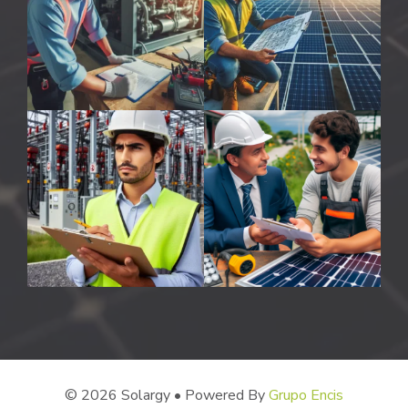
© 2026 Solargy • Powered By
Grupo Encis